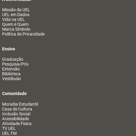
Missão da UEL
UEL em Dados
Vida na UEL
Quem é Quem
Marca Símbolo
Política de Privacidade
Ensino
Graduação
Pesquisa/Pós
Extensão
Biblioteca
Vestibular
Comunidade
Moradia Estudantil
Casa de Cultura
Inclusão Social
Acessibilidade
Atividade Física
TV UEL
UEL FM