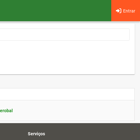
Entrar
erobal
Serviços