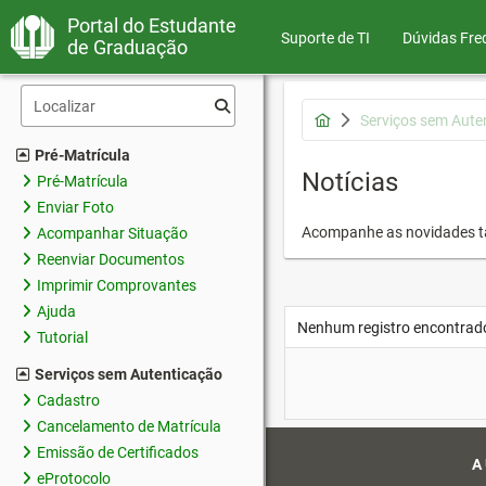
Portal do Estudante
Suporte de TI
Dúvidas Fre
de Graduação
Serviços sem Aute
Pré-Matrícula
Notícias
Pré-Matrícula
Enviar Foto
Acompanhe as novidades 
Acompanhar Situação
Reenviar Documentos
Imprimir Comprovantes
Ajuda
Nenhum registro encontrad
Tutorial
Serviços sem Autenticação
Cadastro
Cancelamento de Matrícula
Emissão de Certificados
A
eProtocolo