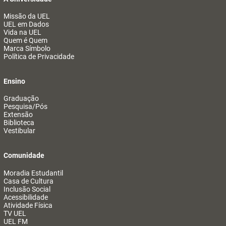
Missão da UEL
UEL em Dados
Vida na UEL
Quem é Quem
Marca Símbolo
Política de Privacidade
Ensino
Graduação
Pesquisa/Pós
Extensão
Biblioteca
Vestibular
Comunidade
Moradia Estudantil
Casa de Cultura
Inclusão Social
Acessibilidade
Atividade Física
TV UEL
UEL FM