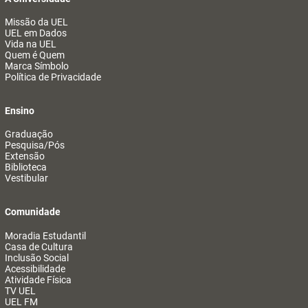
Missão da UEL
UEL em Dados
Vida na UEL
Quem é Quem
Marca Símbolo
Política de Privacidade
Ensino
Graduação
Pesquisa/Pós
Extensão
Biblioteca
Vestibular
Comunidade
Moradia Estudantil
Casa de Cultura
Inclusão Social
Acessibilidade
Atividade Física
TV UEL
UEL FM