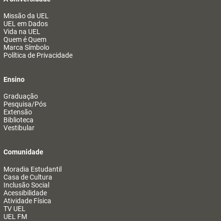
Missão da UEL
UEL em Dados
Vida na UEL
Quem é Quem
Marca Símbolo
Política de Privacidade
Ensino
Graduação
Pesquisa/Pós
Extensão
Biblioteca
Vestibular
Comunidade
Moradia Estudantil
Casa de Cultura
Inclusão Social
Acessibilidade
Atividade Física
TV UEL
UEL FM