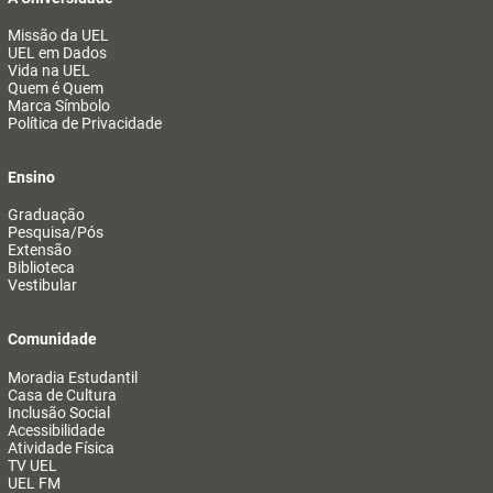
Missão da UEL
UEL em Dados
Vida na UEL
Quem é Quem
Marca Símbolo
Política de Privacidade
Ensino
Graduação
Pesquisa/Pós
Extensão
Biblioteca
Vestibular
Comunidade
Moradia Estudantil
Casa de Cultura
Inclusão Social
Acessibilidade
Atividade Física
TV UEL
UEL FM