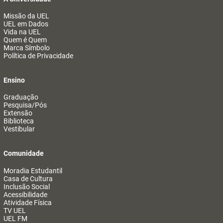
Missão da UEL
UEL em Dados
Vida na UEL
Quem é Quem
Marca Símbolo
Política de Privacidade
Ensino
Graduação
Pesquisa/Pós
Extensão
Biblioteca
Vestibular
Comunidade
Moradia Estudantil
Casa de Cultura
Inclusão Social
Acessibilidade
Atividade Física
TV UEL
UEL FM