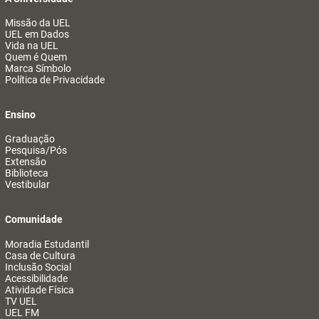
Missão da UEL
UEL em Dados
Vida na UEL
Quem é Quem
Marca Símbolo
Política de Privacidade
Ensino
Graduação
Pesquisa/Pós
Extensão
Biblioteca
Vestibular
Comunidade
Moradia Estudantil
Casa de Cultura
Inclusão Social
Acessibilidade
Atividade Física
TV UEL
UEL FM