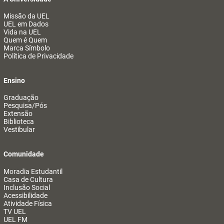
Missão da UEL
UEL em Dados
Vida na UEL
Quem é Quem
Marca Símbolo
Política de Privacidade
Ensino
Graduação
Pesquisa/Pós
Extensão
Biblioteca
Vestibular
Comunidade
Moradia Estudantil
Casa de Cultura
Inclusão Social
Acessibilidade
Atividade Física
TV UEL
UEL FM