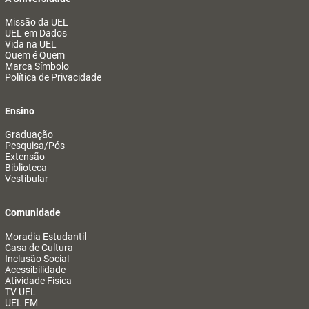
Missão da UEL
UEL em Dados
Vida na UEL
Quem é Quem
Marca Símbolo
Política de Privacidade
Ensino
Graduação
Pesquisa/Pós
Extensão
Biblioteca
Vestibular
Comunidade
Moradia Estudantil
Casa de Cultura
Inclusão Social
Acessibilidade
Atividade Física
TV UEL
UEL FM