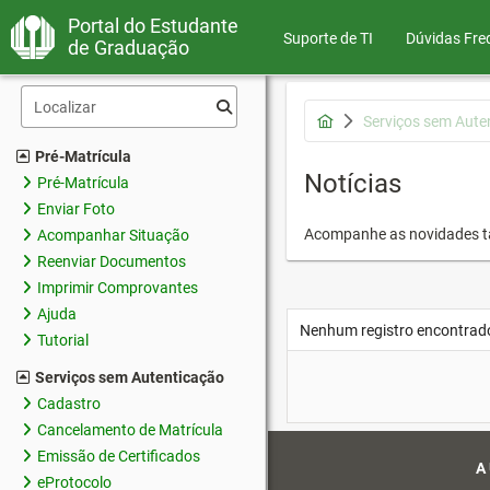
Portal do Estudante
Suporte de TI
Dúvidas Fre
de Graduação
Serviços sem Aute
Pré-Matrícula
Notícias
Pré-Matrícula
Enviar Foto
Acompanhe as novidades 
Acompanhar Situação
Reenviar Documentos
Imprimir Comprovantes
Ajuda
Nenhum registro encontrad
Tutorial
Serviços sem Autenticação
Cadastro
Cancelamento de Matrícula
Emissão de Certificados
A
eProtocolo