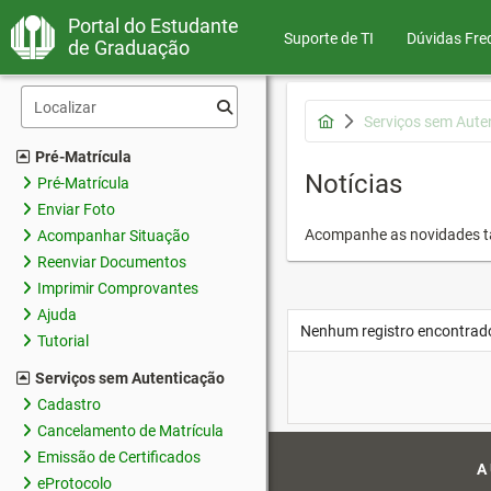
Portal do Estudante
Suporte de TI
Dúvidas Fre
de Graduação
Serviços sem Aute
Pré-Matrícula
Notícias
Pré-Matrícula
Enviar Foto
Acompanhe as novidades 
Acompanhar Situação
Reenviar Documentos
Imprimir Comprovantes
Ajuda
Nenhum registro encontrad
Tutorial
Serviços sem Autenticação
Cadastro
Cancelamento de Matrícula
Emissão de Certificados
A
eProtocolo