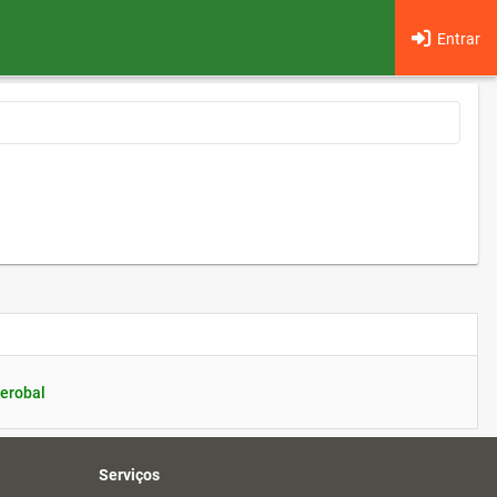
Entrar
erobal
Serviços