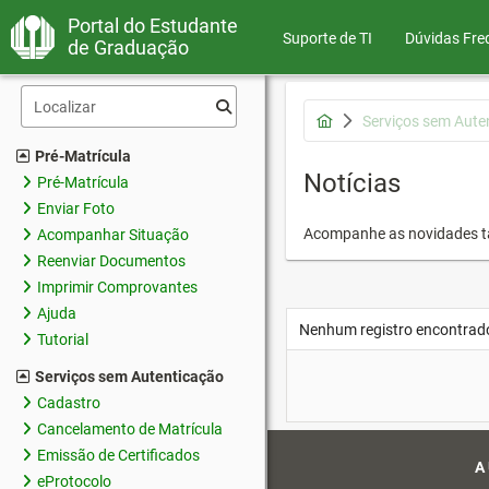
Portal do Estudante
Suporte de TI
Dúvidas Fre
de Graduação
Serviços sem Aute
Pré-Matrícula
Notícias
Pré-Matrícula
Enviar Foto
Acompanhe as novidades 
Acompanhar Situação
Reenviar Documentos
Imprimir Comprovantes
Ajuda
Nenhum registro encontrad
Tutorial
Serviços sem Autenticação
Cadastro
Cancelamento de Matrícula
Emissão de Certificados
A
eProtocolo