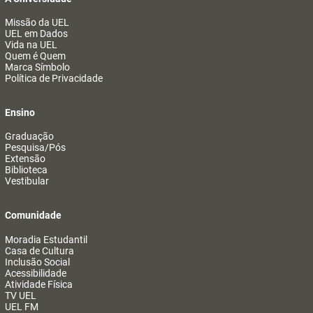
Missão da UEL
UEL em Dados
Vida na UEL
Quem é Quem
Marca Símbolo
Política de Privacidade
Ensino
Graduação
Pesquisa/Pós
Extensão
Biblioteca
Vestibular
Comunidade
Moradia Estudantil
Casa de Cultura
Inclusão Social
Acessibilidade
Atividade Física
TV UEL
UEL FM