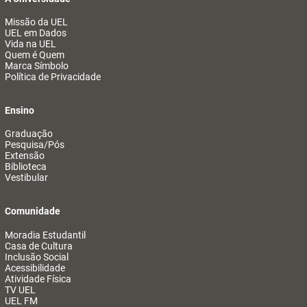
Missão da UEL
UEL em Dados
Vida na UEL
Quem é Quem
Marca Símbolo
Política de Privacidade
Ensino
Graduação
Pesquisa/Pós
Extensão
Biblioteca
Vestibular
Comunidade
Moradia Estudantil
Casa de Cultura
Inclusão Social
Acessibilidade
Atividade Física
TV UEL
UEL FM