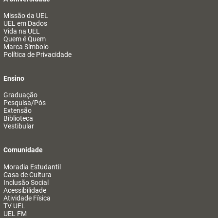
Missão da UEL
UEL em Dados
Vida na UEL
Quem é Quem
Marca Símbolo
Política de Privacidade
Ensino
Graduação
Pesquisa/Pós
Extensão
Biblioteca
Vestibular
Comunidade
Moradia Estudantil
Casa de Cultura
Inclusão Social
Acessibilidade
Atividade Física
TV UEL
UEL FM