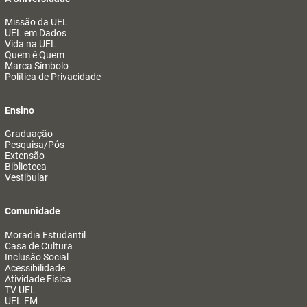
Missão da UEL
UEL em Dados
Vida na UEL
Quem é Quem
Marca Símbolo
Política de Privacidade
Ensino
Graduação
Pesquisa/Pós
Extensão
Biblioteca
Vestibular
Comunidade
Moradia Estudantil
Casa de Cultura
Inclusão Social
Acessibilidade
Atividade Física
TV UEL
UEL FM