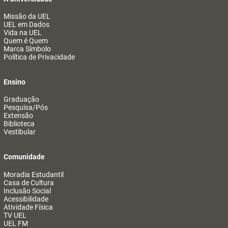
Missão da UEL
UEL em Dados
Vida na UEL
Quem é Quem
Marca Símbolo
Política de Privacidade
Ensino
Graduação
Pesquisa/Pós
Extensão
Biblioteca
Vestibular
Comunidade
Moradia Estudantil
Casa de Cultura
Inclusão Social
Acessibilidade
Atividade Física
TV UEL
UEL FM