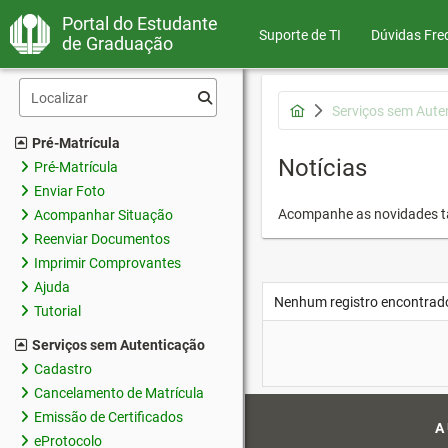
Portal do Estudante
Suporte de TI
Dúvidas Fre
de Graduação
Serviços sem Aute
Pré-Matrícula
Notícias
Pré-Matrícula
Enviar Foto
Acompanhe as novidades 
Acompanhar Situação
Reenviar Documentos
Imprimir Comprovantes
Ajuda
Nenhum registro encontrad
Tutorial
Serviços sem Autenticação
Cadastro
Cancelamento de Matrícula
Emissão de Certificados
A
eProtocolo