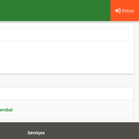
Entrar
erobal
Serviços