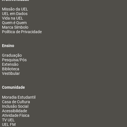
Missão da UEL
UEL em Dados
Vida na UEL
Quem é Quem
Marca Símbolo
Política de Privacidade
Ensino
Graduação
Pesquisa/Pós
Extensão
Biblioteca
Vestibular
Comunidade
Moradia Estudantil
Casa de Cultura
Inclusão Social
Acessibilidade
Atividade Física
TV UEL
UEL FM