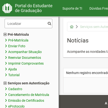
Portal do Estudante
Suporte de TI
Dúvidas Fre
de Graduação
Serviços sem Aute
Pré-Matrícula
Notícias
Pré-Matrícula
Enviar Foto
Acompanhe as novidades 
Acompanhar Situação
Reenviar Documentos
Imprimir Comprovantes
Ajuda
Nenhum registro encontrad
Tutorial
Serviços sem Autenticação
Cadastro
Cancelamento de Matrícula
Emissão de Certificados
A
eProtocolo