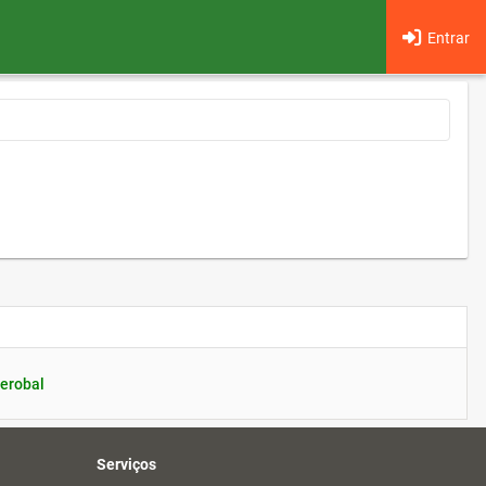
Entrar
erobal
Serviços