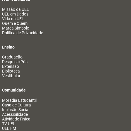
Missão da UEL
UEL em Dados
Vida na UEL
Quem é Quem
Marca Símbolo
Política de Privacidade
Ensino
Graduação
Pesquisa/Pós
Extensão
Biblioteca
Vestibular
Comunidade
Moradia Estudantil
Casa de Cultura
Inclusão Social
Acessibilidade
Atividade Física
TV UEL
UEL FM