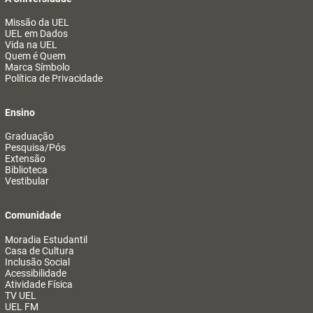
Missão da UEL
UEL em Dados
Vida na UEL
Quem é Quem
Marca Símbolo
Política de Privacidade
Ensino
Graduação
Pesquisa/Pós
Extensão
Biblioteca
Vestibular
Comunidade
Moradia Estudantil
Casa de Cultura
Inclusão Social
Acessibilidade
Atividade Física
TV UEL
UEL FM