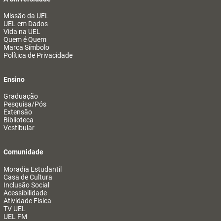
Missão da UEL
UEL em Dados
Vida na UEL
Quem é Quem
Marca Símbolo
Política de Privacidade
Ensino
Graduação
Pesquisa/Pós
Extensão
Biblioteca
Vestibular
Comunidade
Moradia Estudantil
Casa de Cultura
Inclusão Social
Acessibilidade
Atividade Física
TV UEL
UEL FM