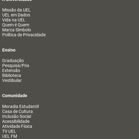
Missão da UEL
UEL em Dados
Vida na UEL
Quem é Quem
Marca Símbolo
Política de Privacidade
Ensino
Graduação
Pesquisa/Pós
Extensão
Biblioteca
Vestibular
Comunidade
Moradia Estudantil
Casa de Cultura
Inclusão Social
Acessibilidade
Atividade Física
TV UEL
UEL FM