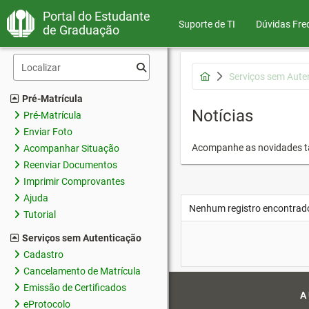
Portal do Estudante
Suporte de TI
Dúvidas Fre
de Graduação
Serviços sem Aute
Pré-Matrícula
Notícias
Pré-Matrícula
Enviar Foto
Acompanhe as novidades 
Acompanhar Situação
Reenviar Documentos
Imprimir Comprovantes
Ajuda
Nenhum registro encontrad
Tutorial
Serviços sem Autenticação
Cadastro
Cancelamento de Matrícula
Emissão de Certificados
A
eProtocolo