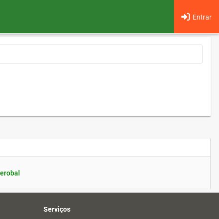
Entrar
erobal
Serviços