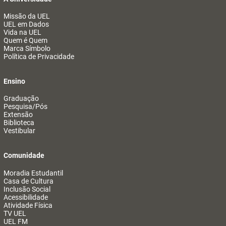
Missão da UEL
UEL em Dados
Vida na UEL
Quem é Quem
Marca Símbolo
Política de Privacidade
Ensino
Graduação
Pesquisa/Pós
Extensão
Biblioteca
Vestibular
Comunidade
Moradia Estudantil
Casa de Cultura
Inclusão Social
Acessibilidade
Atividade Física
TV UEL
UEL FM