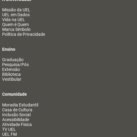
Missão da UEL
UEL em Dados
Vida na UEL
Quem é Quem
Marca Símbolo
Política de Privacidade
Ensino
Graduação
Pesquisa/Pós
Extensão
Biblioteca
Vestibular
Comunidade
Moradia Estudantil
Casa de Cultura
Inclusão Social
Acessibilidade
Atividade Física
TV UEL
UEL FM