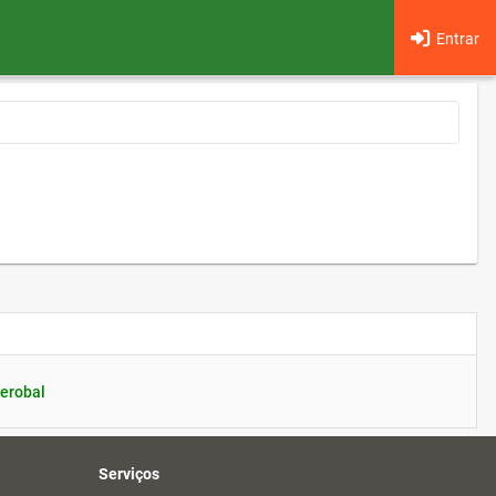
Entrar
erobal
Serviços