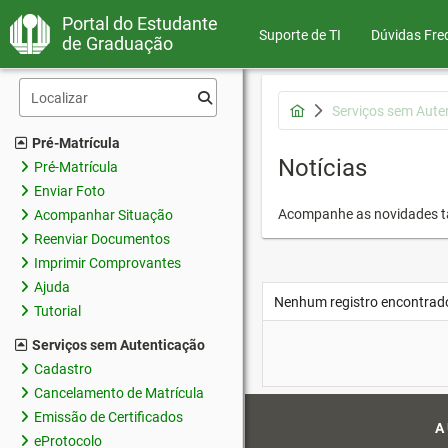
Portal do Estudante
Suporte de TI
Dúvidas Fre
de Graduação
Serviços sem Aute
Pré-Matrícula
Notícias
Pré-Matrícula
Enviar Foto
Acompanhe as novidades 
Acompanhar Situação
Reenviar Documentos
Imprimir Comprovantes
Ajuda
Nenhum registro encontrad
Tutorial
Serviços sem Autenticação
Cadastro
Cancelamento de Matrícula
Emissão de Certificados
A
eProtocolo