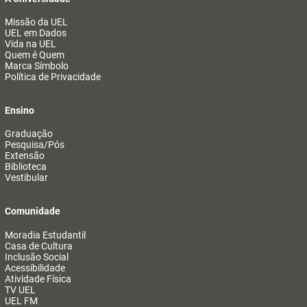
Missão da UEL
UEL em Dados
Vida na UEL
Quem é Quem
Marca Símbolo
Política de Privacidade
Ensino
Graduação
Pesquisa/Pós
Extensão
Biblioteca
Vestibular
Comunidade
Moradia Estudantil
Casa de Cultura
Inclusão Social
Acessibilidade
Atividade Física
TV UEL
UEL FM