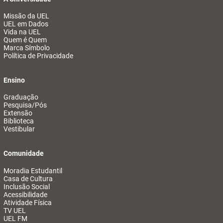
Missão da UEL
UEL em Dados
Vida na UEL
Quem é Quem
Marca Símbolo
Política de Privacidade
Ensino
Graduação
Pesquisa/Pós
Extensão
Biblioteca
Vestibular
Comunidade
Moradia Estudantil
Casa de Cultura
Inclusão Social
Acessibilidade
Atividade Física
TV UEL
UEL FM