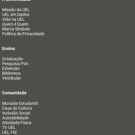
Missão da UEL
UEL em Dados
Vida na UEL
Quem é Quem
Marca Símbolo
Política de Privacidade
Ensino
Graduação
Pesquisa/Pós
Extensão
Biblioteca
Vestibular
Comunidade
Moradia Estudantil
Casa de Cultura
Inclusão Social
Acessibilidade
Atividade Física
TV UEL
UEL FM