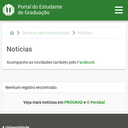
Portal do Estudante
Toggle
de Graduação
Serviços sem Autenticação
Notícias
Notícias
Acompanhe as novidades também pelo
Facebook
.
Nenhum registro encontrado.
Veja mais notícias em
PROGRAD
e
O Perobal
A Universidade