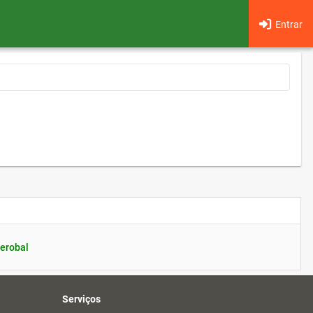
Entrar
erobal
Serviços