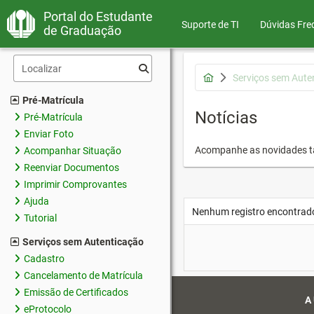
Portal do Estudante
Suporte de TI
Dúvidas Fre
de Graduação
Serviços sem Aute
Pré-Matrícula
Notícias
Pré-Matrícula
Enviar Foto
Acompanhe as novidades 
Acompanhar Situação
Reenviar Documentos
Imprimir Comprovantes
Ajuda
Nenhum registro encontrad
Tutorial
Serviços sem Autenticação
Cadastro
Cancelamento de Matrícula
Emissão de Certificados
A
eProtocolo