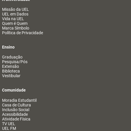
Missão da UEL
UEL em Dados
Vida na UEL
Quem é Quem
Marca Símbolo
Política de Privacidade
Ensino
Graduação
Pesquisa/Pós
Extensão
Biblioteca
Vestibular
Comunidade
Moradia Estudantil
Casa de Cultura
Inclusão Social
Acessibilidade
Atividade Física
TV UEL
UEL FM