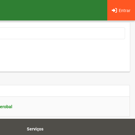
Entrar
erobal
Serviços