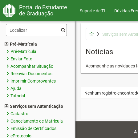
Portal do Estudante
Suporte de TI
Dúvidas Fre
de Graduação
Serviços sem Aute
Pré-Matrícula
Notícias
Pré-Matrícula
Enviar Foto
Acompanhe as novidades 
Acompanhar Situação
Reenviar Documentos
Imprimir Comprovantes
Ajuda
Nenhum registro encontrad
Tutorial
Serviços sem Autenticação
Cadastro
Cancelamento de Matrícula
Emissão de Certificados
A
eProtocolo