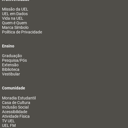
Missão da UEL
UEL em Dados
Vida na UEL
Quem é Quem
Marca Símbolo
Política de Privacidade
Ensino
Graduação
Pesquisa/Pós
Extensão
Biblioteca
Vestibular
Comunidade
Moradia Estudantil
Casa de Cultura
Inclusão Social
Acessibilidade
Atividade Física
TV UEL
UEL FM