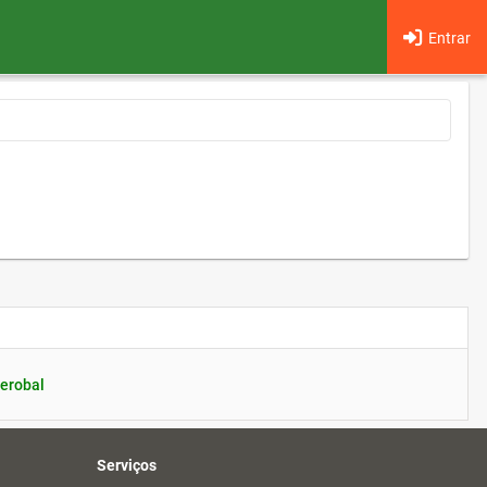
Entrar
erobal
Serviços