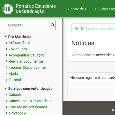
Portal do Estudante
Suporte de TI
Dúvidas Fre
de Graduação
Serviços sem Aute
Pré-Matrícula
Notícias
Pré-Matrícula
Enviar Foto
Acompanhe as novidades 
Acompanhar Situação
Reenviar Documentos
Imprimir Comprovantes
Ajuda
Nenhum registro encontrad
Tutorial
Serviços sem Autenticação
Cadastro
Cancelamento de Matrícula
Emissão de Certificados
A
eProtocolo