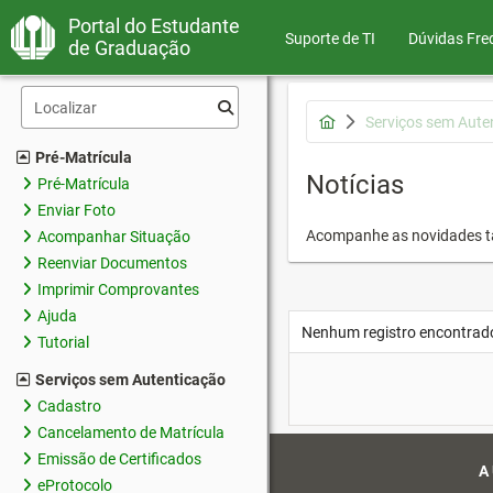
Portal do Estudante
Suporte de TI
Dúvidas Fre
de Graduação
Serviços sem Aute
Pré-Matrícula
Notícias
Pré-Matrícula
Enviar Foto
Acompanhe as novidades 
Acompanhar Situação
Reenviar Documentos
Imprimir Comprovantes
Ajuda
Nenhum registro encontrad
Tutorial
Serviços sem Autenticação
Cadastro
Cancelamento de Matrícula
Emissão de Certificados
A
eProtocolo