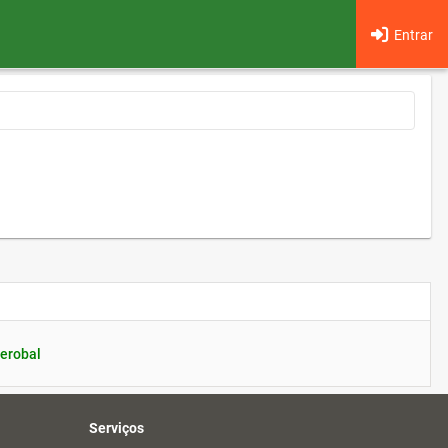
Entrar
erobal
Serviços