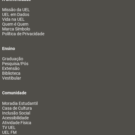
Missão da UEL
UEL em Dados
Vida na UEL
Quem é Quem
Marca Símbolo
Política de Privacidade
Ensino
Graduação
Pesquisa/Pós
Extensão
Biblioteca
Vestibular
Comunidade
Moradia Estudantil
Casa de Cultura
Inclusão Social
Acessibilidade
Atividade Física
TV UEL
UEL FM