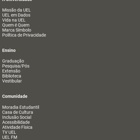
Missão da UEL
UEL em Dados
Vida na UEL
Quem é Quem
Marca Símbolo
Política de Privacidade
Ensino
Graduação
Pesquisa/Pós
Extensão
Biblioteca
Vestibular
Comunidade
Moradia Estudantil
Casa de Cultura
Inclusão Social
Acessibilidade
Atividade Física
TV UEL
UEL FM