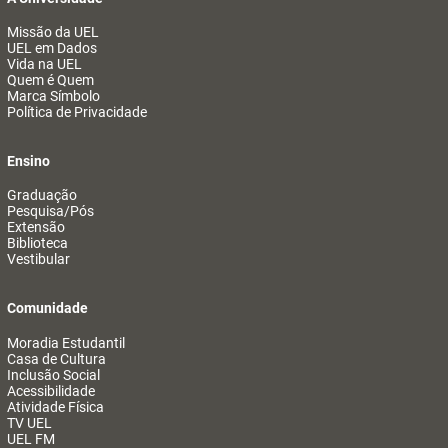
Missão da UEL
UEL em Dados
Vida na UEL
Quem é Quem
Marca Símbolo
Política de Privacidade
Ensino
Graduação
Pesquisa/Pós
Extensão
Biblioteca
Vestibular
Comunidade
Moradia Estudantil
Casa de Cultura
Inclusão Social
Acessibilidade
Atividade Física
TV UEL
UEL FM