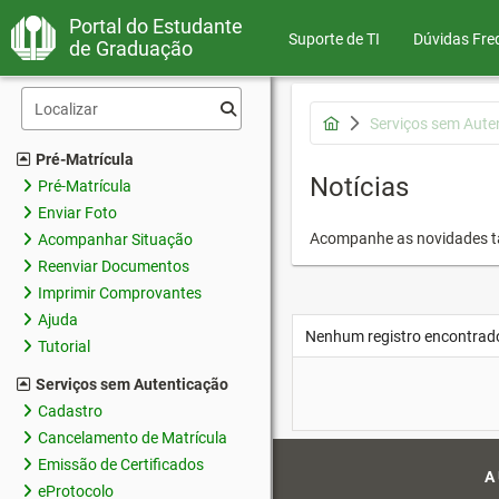
Portal do Estudante
Suporte de TI
Dúvidas Fre
de Graduação
Serviços sem Aute
Pré-Matrícula
Notícias
Pré-Matrícula
Enviar Foto
Acompanhe as novidades 
Acompanhar Situação
Reenviar Documentos
Imprimir Comprovantes
Ajuda
Nenhum registro encontrad
Tutorial
Serviços sem Autenticação
Cadastro
Cancelamento de Matrícula
Emissão de Certificados
A
eProtocolo