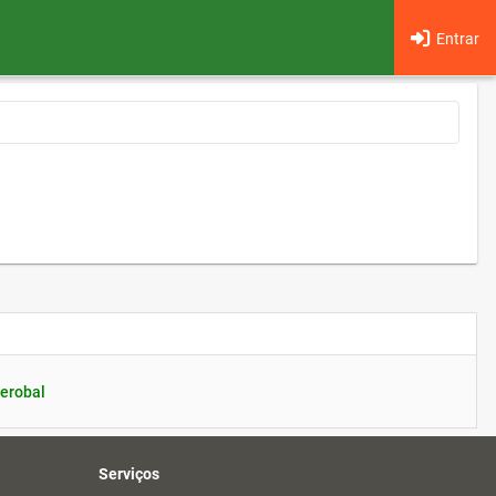
Entrar
erobal
Serviços