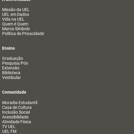
Missão da UEL
UEL em Dados
Vida na UEL
Quem é Quem
Marca Símbolo
Política de Privacidade
Ensino
Graduação
Pesquisa/Pós
Extensão
Biblioteca
Vestibular
Comunidade
Moradia Estudantil
Casa de Cultura
Inclusão Social
Acessibilidade
Atividade Física
TV UEL
UEL FM