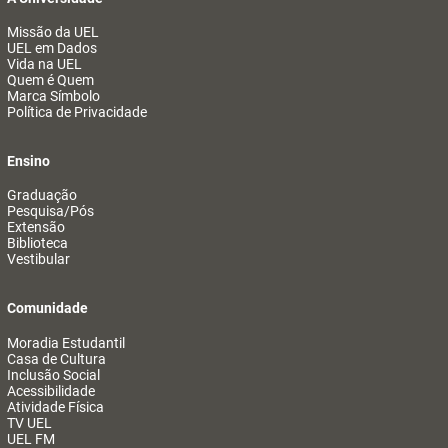
Missão da UEL
UEL em Dados
Vida na UEL
Quem é Quem
Marca Símbolo
Política de Privacidade
Ensino
Graduação
Pesquisa/Pós
Extensão
Biblioteca
Vestibular
Comunidade
Moradia Estudantil
Casa de Cultura
Inclusão Social
Acessibilidade
Atividade Física
TV UEL
UEL FM