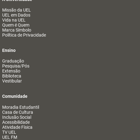
Missão da UEL
UEL em Dados
Vida na UEL
Quem é Quem
Marca Símbolo
Política de Privacidade
Ensino
Graduação
Pesquisa/Pós
Extensão
Biblioteca
Vestibular
Comunidade
Moradia Estudantil
Casa de Cultura
Inclusão Social
Acessibilidade
Atividade Física
TV UEL
UEL FM