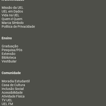
Missão da UEL
UEL em Dados
Vida na UEL
Quem é Quem
Marca Símbolo
Política de Privacidade
Ensino
Graduação
Pesquisa/Pós
Extensão
Biblioteca
Vestibular
Comunidade
Moradia Estudantil
Casa de Cultura
Inclusão Social
Acessibilidade
Atividade Física
TV UEL
UEL FM