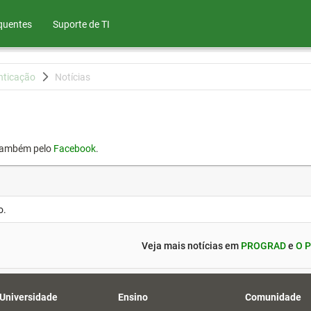
quentes
Suporte de TI
nticação
Notícias
também pelo
Facebook
.
o.
Veja mais notícias em
PROGRAD
e
O P
 Universidade
Ensino
Comunidade