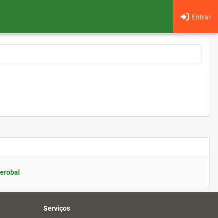
Entrar
erobal
Serviços