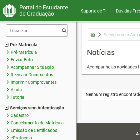
Portal do Estudante
Suporte de TI
Dúvidas Fre
de Graduação
Serviços sem Aute
Pré-Matrícula
Notícias
Pré-Matrícula
Enviar Foto
Acompanhe as novidades 
Acompanhar Situação
Reenviar Documentos
Imprimir Comprovantes
Ajuda
Nenhum registro encontrad
Tutorial
Serviços sem Autenticação
Cadastro
Cancelamento de Matrícula
Emissão de Certificados
A
eProtocolo