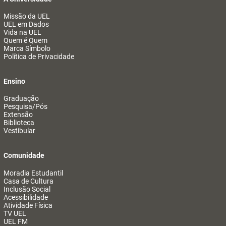
Missão da UEL
UEL em Dados
Vida na UEL
Quem é Quem
Marca Símbolo
Política de Privacidade
Ensino
Graduação
Pesquisa/Pós
Extensão
Biblioteca
Vestibular
Comunidade
Moradia Estudantil
Casa de Cultura
Inclusão Social
Acessibilidade
Atividade Física
TV UEL
UEL FM