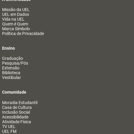
Missão da UEL
UEL em Dados
Vida na UEL
Quem é Quem
Marca Símbolo
Política de Privacidade
Ensino
Graduação
Pesquisa/Pós
Extensão
Biblioteca
Vestibular
Comunidade
Moradia Estudantil
Casa de Cultura
Inclusão Social
Acessibilidade
Atividade Física
TV UEL
UEL FM