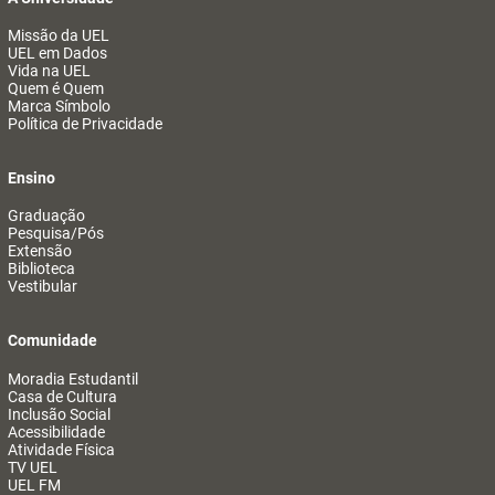
Missão da UEL
UEL em Dados
Vida na UEL
Quem é Quem
Marca Símbolo
Política de Privacidade
Ensino
Graduação
Pesquisa/Pós
Extensão
Biblioteca
Vestibular
Comunidade
Moradia Estudantil
Casa de Cultura
Inclusão Social
Acessibilidade
Atividade Física
TV UEL
UEL FM